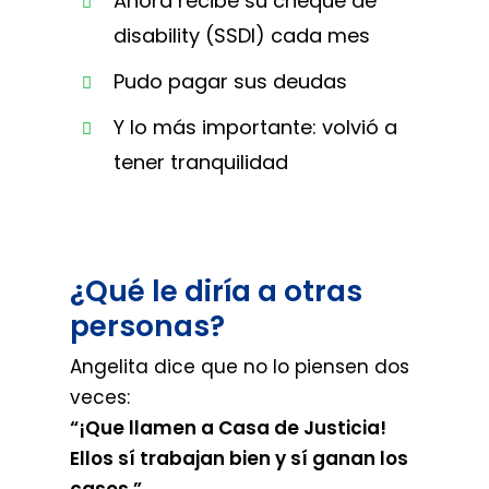
Ahora recibe su cheque de
disability (SSDI) cada mes
Pudo pagar sus deudas
Y lo más importante: volvió a
tener tranquilidad
¿Qué le diría a otras
personas?
Angelita dice que no lo piensen dos
veces:
“¡Que llamen a Casa de Justicia!
Ellos sí trabajan bien y sí ganan los
casos.”