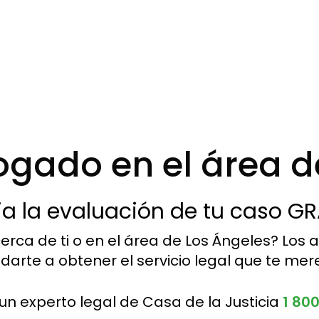
gado en el área d
cia la evaluación de tu caso GR
ca de ti o en el área de Los Ángeles? Los 
arte a obtener el servicio legal que te mer
un experto legal de Casa de la Justicia
1 80