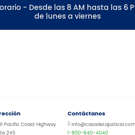
orario - Desde las 8 AM hasta las 6 
de lunes a viernes
rección
Contáctanos
01 Pacific Coast Highway
info@casadeLajusticia.co
ite 245
1-800-840-4040