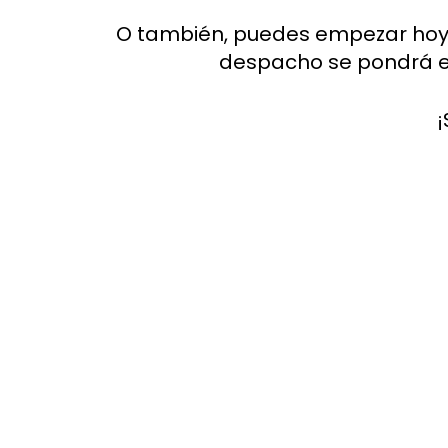
O también, puedes empezar hoy m
despacho se pondrá e
¡