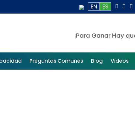
EN
ES
¡Para Ganar Hay qu
capacidad
Preguntas Comunes
Blog
Videos
Contáctano