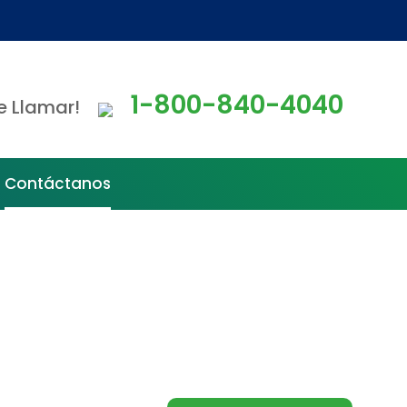
1-800-840-4040
e Llamar!
Contáctanos
s