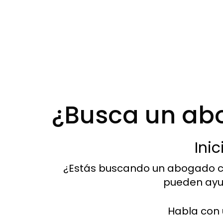
¿Busca un abo
Ini
¿Estás buscando un abogado cer
pueden ayud
Habla con 