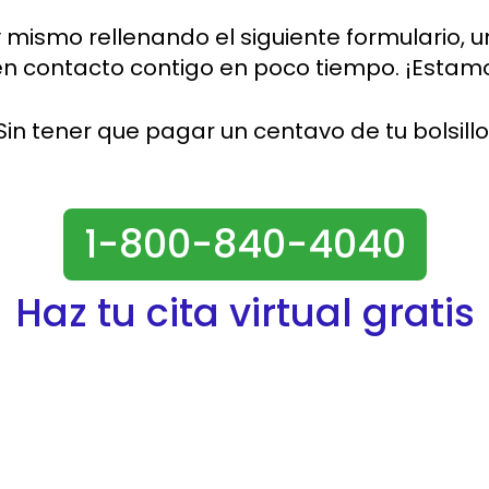
ismo rellenando el siguiente formulario, u
n contacto contigo en poco tiempo. ¡Estamo
Sin tener que pagar un centavo de tu bolsill
1-800-840-4040
Haz tu cita virtual gratis