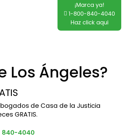
¡Marca ya!
1-800-840-4040
Haz click aqui
e Los Ángeles?
ATIS
abogados de Casa de la Justicia
eces GRATIS.
0 840-4040