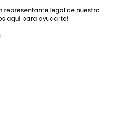
n representante legal de nuestro
s aquí para ayudarte!
o!