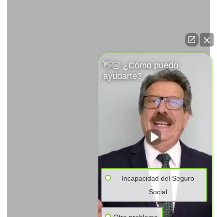
👋🏼 ¿Cómo puedo
ayudarte?
Incapacidad del Seguro
Social