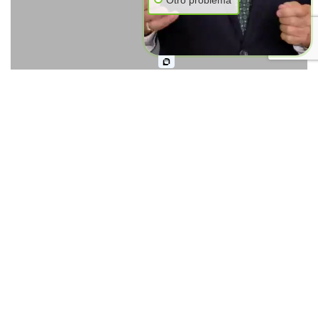
Otro problema
Cómo el Seguro Social Obtiene
tus Registros Médicos para
Aprobar tus Pagos de Disability