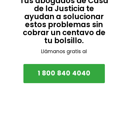
Tus abogados de Casa
de la Justicia te
ayudan a solucionar
estos problemas sin
cobrar un centavo de
tu bolsillo.
Llámanos gratis al
1 800 840 4040